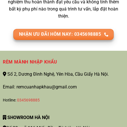
nghiệm thu hoàn thành đạt yêu cầu và không tính thêm
bất kỳ phụ phí nào trong quá trình tư vấn, lắp đặt hoàn
thiện.
NHẬN ƯU ĐÃI HÔM NAY: 0345698885
RÈM MÀNH NHẬP KHẨU
Số 2, Dương Đình Nghệ, Yên Hòa, Cầu Giấy Hà Nội.
Email: remcuanhapkhau@gmail.com
Hotline:
0345698885
SHOWROOM HÀ NỘI