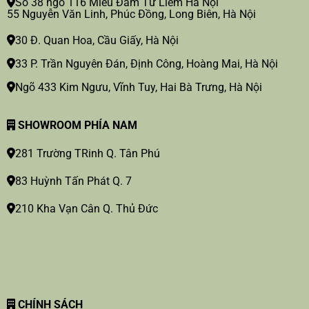
Số 38 ngõ 116 Miếu Đầm Từ Liêm Hà Nội
55 Nguyễn Văn Linh, Phúc Đồng, Long Biên, Hà Nội
30 Đ. Quan Hoa, Cầu Giấy, Hà Nội
33 P. Trần Nguyên Đán, Định Công, Hoàng Mai, Hà Nội
Ngõ 433 Kim Ngưu, Vĩnh Tuy, Hai Bà Trưng, Hà Nội
SHOWROOM PHÍA NAM
281 Trường TRinh Q. Tân Phú
83 Huỳnh Tấn Phát Q. 7
210 Kha Vạn Cân Q. Thủ Đức
CHÍNH SÁCH