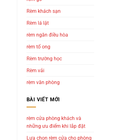
Rèm khách sạn
Rèm lá lật
rèm ngăn điều hòa
rèm tổ ong
Rèm trường học
Rèm vải
rèm văn phòng
BÀI VIẾT MỚI
rèm cửa phòng khách và
những ưu điểm khi lắp đặt
Lựa chọn rèm cửa cho phòng