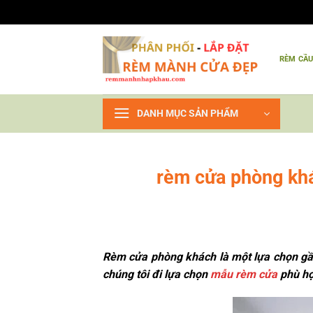
Bỏ
qua
RÈM CẦ
nội
dung
DANH MỤC SẢN PHẨM
rèm cửa phòng khá
Rèm cửa phòng khách là một lựa chọn gần
chúng tôi đi lựa chọn
mẫu rèm cửa
phù hợ