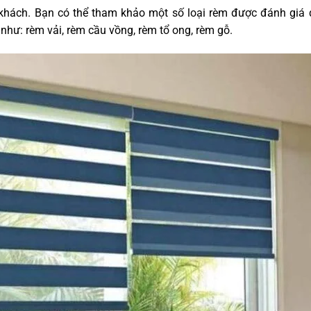
 khách. Bạn có thể tham khảo một số loại rèm được đánh giá
như: rèm vải, rèm cầu vồng, rèm tổ ong, rèm gỗ.