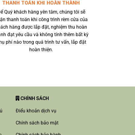
THANH TOÁN KHI HOÀN THÀNH
ể Quý khách hàng yên tâm, chúng tôi sẽ
ận thanh toán khi công trình rèm cửa của
ách hàng được lắp đặt, nghiệm thu hoàn
ành đạt yêu cầu và không tính thêm bất kỳ
hụ phí nào trong quá trình tư vấn, lắp đặt
hoàn thiện.
CHÍNH SÁCH
hú
Điểu khoản dịch vụ
Chính sách bảo mật
c
Chính sách bảo hành