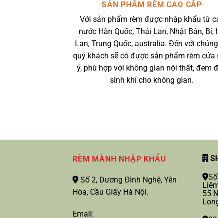
SẢN PHẨM RÈM CAO CẤP
Với sản phẩm rèm được nhập khẩu từ c
nước Hàn Quốc, Thái Lan, Nhật Bản, Bỉ, 
Lan, Trung Quốc, australia. Đến với chúng
quý khách sẽ có được sản phẩm rèm cửa
ý, phù hợp với không gian nội thất, đem 
sinh khí cho không gian.
SH
RÈM MÀNH NHẬP KHẨU
Số
Số 2, Dương Đình Nghệ, Yên
Liêm
Hòa, Cầu Giấy Hà Nội.
55 N
Long
Email: