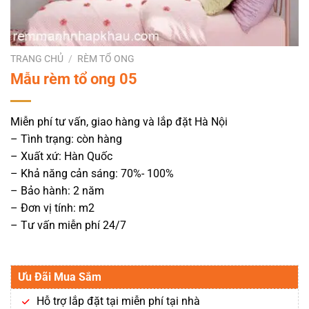
TRANG CHỦ
/
RÈM TỔ ONG
Mẫu rèm tổ ong 05
Miễn phí tư vấn, giao hàng và lắp đặt Hà Nội
– Tình trạng: còn hàng
– Xuất xứ: Hàn Quốc
– Khả năng cản sáng: 70%- 100%
– Bảo hành: 2 năm
– Đơn vị tính: m2
– Tư vấn miễn phí 24/7
Ưu Đãi Mua Sắm
Hỗ trợ lắp đặt tại miễn phí tại nhà