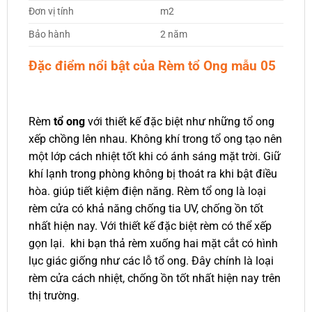
Đơn vị tính
m2
Bảo hành
2 năm
Đặc điểm nổi bật của Rèm tổ Ong mẫu 05
Rèm
tổ ong
với thiết kế đặc biệt như những tổ ong
xếp chồng lên nhau. Không khí trong tổ ong tạo nên
một lớp cách nhiệt tốt khi có ánh sáng mặt trời. Giữ
khí lạnh trong phòng không bị thoát ra khi bật điều
hòa. giúp tiết kiệm điện năng. Rèm tổ ong là loại
rèm cửa có khả năng chống tia UV, chống ồn tốt
nhất hiện nay. Với thiết kế đặc biệt rèm có thể xếp
gọn lại. khi bạn thả rèm xuống hai mặt cắt có hình
lục giác giống như các lỗ tổ ong. Đây chính là loại
rèm cửa cách nhiệt, chống ồn tốt nhất hiện nay trên
thị trường.