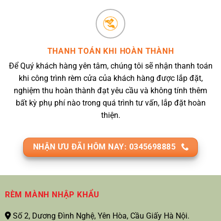
THANH TOÁN KHI HOÀN THÀNH
Để Quý khách hàng yên tâm, chúng tôi sẽ nhận thanh toán
khi công trình rèm cửa của khách hàng được lắp đặt,
nghiệm thu hoàn thành đạt yêu cầu và không tính thêm
bất kỳ phụ phí nào trong quá trình tư vấn, lắp đặt hoàn
thiện.
NHẬN ƯU ĐÃI HÔM NAY: 0345698885
RÈM MÀNH NHẬP KHẨU
Số 2, Dương Đình Nghệ, Yên Hòa, Cầu Giấy Hà Nội.