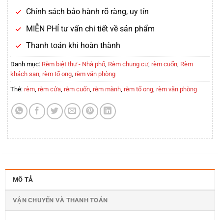
Chính sách bảo hành rõ ràng, uy tín
MIỄN PHÍ tư vấn chi tiết về sản phẩm
Thanh toán khi hoàn thành
Danh mục:
Rèm biệt thự - Nhà phố
,
Rèm chung cư
,
rèm cuốn
,
Rèm
khách sạn
,
rèm tổ ong
,
rèm văn phòng
Thẻ:
rèm
,
rèm cửa
,
rèm cuốn
,
rèm mành
,
rèm tổ ong
,
rèm văn phòng
MÔ TẢ
VẬN CHUYỂN VÀ THANH TOÁN