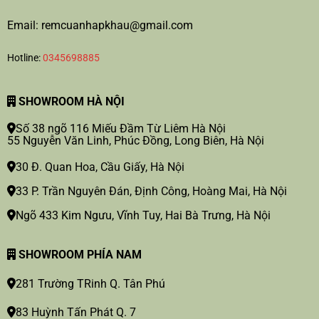
Email: remcuanhapkhau@gmail.com
Hotline:
0345698885
SHOWROOM HÀ NỘI
Số 38 ngõ 116 Miếu Đầm Từ Liêm Hà Nội
55 Nguyễn Văn Linh, Phúc Đồng, Long Biên, Hà Nội
30 Đ. Quan Hoa, Cầu Giấy, Hà Nội
33 P. Trần Nguyên Đán, Định Công, Hoàng Mai, Hà Nội
Ngõ 433 Kim Ngưu, Vĩnh Tuy, Hai Bà Trưng, Hà Nội
SHOWROOM PHÍA NAM
281 Trường TRinh Q. Tân Phú
83 Huỳnh Tấn Phát Q. 7