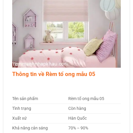
Thông tin về Rèm tổ ong mẫu 05
Tên sản phẩm
Rèm tổ ong mẫu 05
Tình trạng
Còn hàng
Xuất xứ
Hàn Quốc
Khả năng cản sáng
70% – 90%