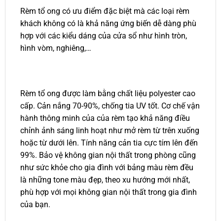
Rèm tổ ong có ưu điểm đặc biệt mà các loại rèm
khách không có là khả năng ứng biến dễ dàng phù
hợp với các kiểu dáng của cửa sổ như hình tròn,
hình vòm, nghiêng,…
Rèm tổ ong được làm bằng chất liệu polyester cao
cấp. Cản nắng 70-90%, chống tia UV tốt. Cơ chế vận
hành thông minh của của rèm tạo khả năng điều
chỉnh ảnh sáng linh hoạt như mở rèm từ trên xuống
hoặc từ dưới lên. Tính năng cản tia cực tím lên đến
99%. Bảo vệ không gian nội thất trong phòng cũng
như sức khỏe cho gia đình với bảng màu rèm đều
là những tone màu đẹp, theo xu hướng mới nhất,
phù hợp với mọi không gian nội thất trong gia đình
của bạn.