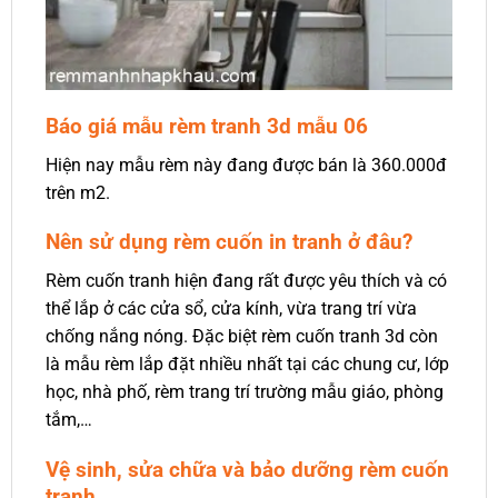
Báo giá mẫu rèm tranh 3d mẫu 06
Hiện nay mẫu rèm này đang được bán là 360.000đ
trên m2.
Nên sử dụng rèm cuốn in tranh ở đâu?
Rèm cuốn tranh hiện đang rất được yêu thích và có
thể lắp ở các cửa sổ, cửa kính, vừa trang trí vừa
chống nắng nóng. Đặc biệt rèm cuốn tranh 3d còn
là mẫu rèm lắp đặt nhiều nhất tại các chung cư, lớp
học, nhà phố, rèm trang trí trường mẫu giáo, phòng
tắm,…
Vệ sinh, sửa chữa và bảo dưỡng rèm cuốn
tranh