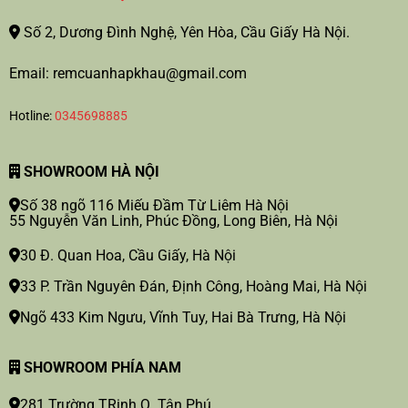
Số 2, Dương Đình Nghệ, Yên Hòa, Cầu Giấy Hà Nội.
Email: remcuanhapkhau@gmail.com
Hotline:
0345698885
SHOWROOM HÀ NỘI
Số 38 ngõ 116 Miếu Đầm Từ Liêm Hà Nội
55 Nguyễn Văn Linh, Phúc Đồng, Long Biên, Hà Nội
30 Đ. Quan Hoa, Cầu Giấy, Hà Nội
33 P. Trần Nguyên Đán, Định Công, Hoàng Mai, Hà Nội
Ngõ 433 Kim Ngưu, Vĩnh Tuy, Hai Bà Trưng, Hà Nội
SHOWROOM PHÍA NAM
281 Trường TRinh Q. Tân Phú