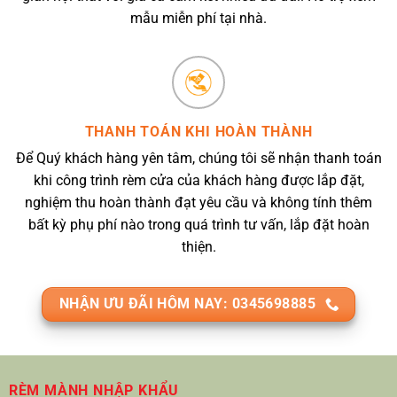
mẫu miễn phí tại nhà.
THANH TOÁN KHI HOÀN THÀNH
Để Quý khách hàng yên tâm, chúng tôi sẽ nhận thanh toán
khi công trình rèm cửa của khách hàng được lắp đặt,
nghiệm thu hoàn thành đạt yêu cầu và không tính thêm
bất kỳ phụ phí nào trong quá trình tư vấn, lắp đặt hoàn
thiện.
NHẬN ƯU ĐÃI HÔM NAY: 0345698885
RÈM MÀNH NHẬP KHẨU