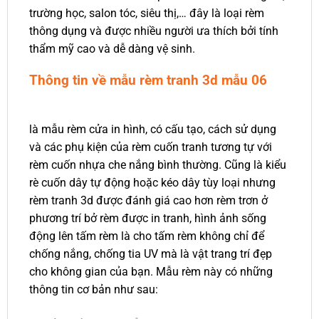
trường học, salon tóc, siêu thị,… đây là loại rèm
thông dụng và được nhiều người ưa thích bởi tính
thẩm mỹ cao và dễ dàng vệ sinh.
Thông tin về mẫu rèm tranh 3d mẫu 06
là mẫu rèm cửa in hình, có cấu tạo, cách sử dụng
và các phụ kiện của rèm cuốn tranh tương tự với
rèm cuốn nhựa che nắng bình thường. Cũng là kiểu
rè cuốn dây tự động hoặc kéo dây tùy loại nhưng
rèm tranh 3d được đánh giá cao hơn rèm trơn ở
phương trí bở rèm được in tranh, hình ảnh sống
động lên tấm rèm là cho tấm rèm không chỉ để
chống nắng, chống tia UV mà là vật trang trí đẹp
cho không gian của bạn. Mẫu rèm này có những
thông tin cơ bản như sau: