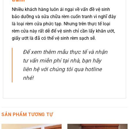
Nhiều khách hàng luôn ái ngại về vấn đề vệ sinh
bảo dưỡng và sửa chữa rèm cuốn tranh vì nghĩ đây
là loại rèm cửa phức tạp. Nhưng trên thực tế loại
rèm cửa này rất dễ để vệ sinh chỉ cần lấy khăn ướt,
giấy ướt là đã có thể vệ sinh rèm sạch sẽ.
Để xem thêm mẫu thực tế và nhận
tư vấn miễn phí tại nhà, bạn hãy
liên hệ với chúng tôi qua hotline
nhé!
SẢN PHẨM TƯƠNG TỰ