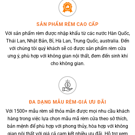
SẢN PHẨM RÈM CAO CẤP
Với sản phẩm rèm được nhập khẩu từ các nước Hàn Quốc,
Thái Lan, Nhật Bản, Bỉ, Hà Lan, Trung Quốc, australia. Đến
với chúng tôi quý khách sẽ có được sản phẩm rèm cửa
ưng ý, phù hợp với không gian nội thất, đem đến sinh khí
cho không gian.
ĐA DẠNG MẪU RÈM-GIÁ ƯU ĐÃI
Với 1500+ mẫu rèm sẽ thỏa mãn được mọi nhu cầu khách
hàng trong việc lựa chọn mẫu mã rèm cửa theo sở thích,
bản mệnh để phù hợp với phong thủy, hòa hợp với không
gian nội thất với giá cả cam kết nhiều ưu đãi. Hỗ trợ xem