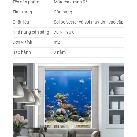
Tên sản phẩm
Mẫu rèm tranh 06
Tình trạng
Còn hàng
Chất liệu
Sợi polyester và sợi thủy tinh cao cấp
Khả năng cản sáng
70% – 90%
Đơn vị tính
m2
Bảo hành
2 năm