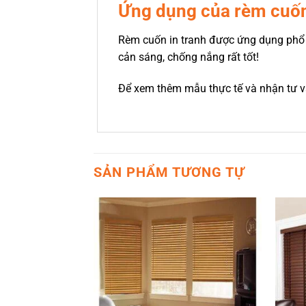
Ứng dụng của rèm cuốn
Rèm cuốn in tranh được ứng dụng phổ 
cản sáng, chống nắng rất tốt!
Để xem thêm mẫu thực tế và nhận tư vấn
SẢN PHẨM TƯƠNG TỰ