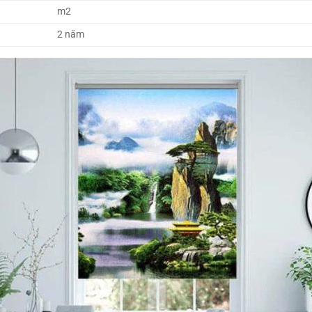
m2
2 năm