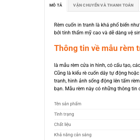
MÔ TẢ
VẬN CHUYỂN VÀ THANH TOÁN
Rèm cuốn in tranh là khá phổ biến như 
bởi tính thẩm mỹ cao và dễ dàng vệ sin
Thông tin về mẫu rèm 
là mẫu rèm cửa in hình, có cấu tạo, c
Cũng là kiểu rè cuốn dây tự động hoặc
tranh, hình ảnh sống động lên tấm rèm
bạn. Mẫu rèm này có những thông tin 
Tên sản phẩm
Tình trạng
Chất liệu
Khả năng cản sáng