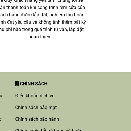
ể Quý khách hàng yên tâm, chúng tôi sẽ
ận thanh toán khi công trình rèm cửa của
ách hàng được lắp đặt, nghiệm thu hoàn
ành đạt yêu cầu và không tính thêm bất kỳ
hụ phí nào trong quá trình tư vấn, lắp đặt
hoàn thiện.
CHÍNH SÁCH
hú
Điểu khoản dịch vụ
Chính sách bảo mật
c
Chính sách bảo hành
Chính sách đổi trả hàng và hoàn