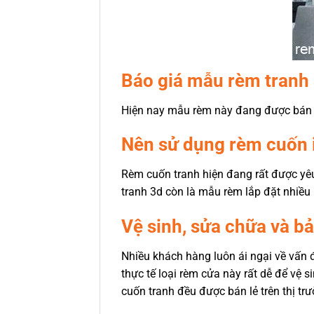
Báo giá mẫu rèm tranh
Hiện nay mẫu rèm này đang được bán 
Nên sử dụng rèm cuốn i
Rèm cuốn tranh hiện đang rất được yêu 
tranh 3d còn là mẫu rèm lắp đặt nhiều 
Vệ sinh, sửa chữa và b
Nhiều khách hàng luôn ái ngại về vấn 
thực tế loại rèm cửa này rất dễ để vệ s
cuốn tranh đều được bán lẻ trên thị tr