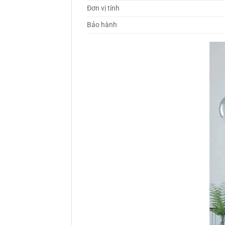
Đơn vị tính
Bảo hành