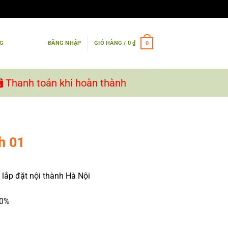
NG
ĐĂNG NHẬP
GIỎ HÀNG /
0
₫
0
Thanh toán khi hoàn thành
h 01
 lắp đặt nội thành Hà Nội
90%