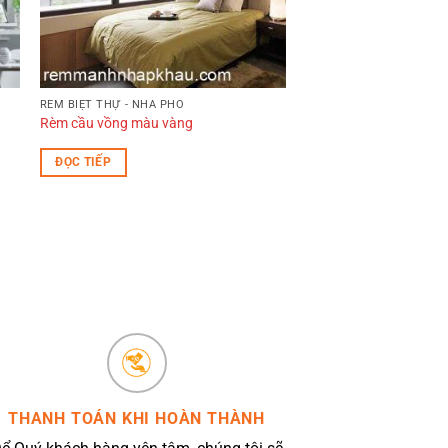
RÈM BIỆT THỰ - NHÀ PHỐ
Rèm cầu vồng màu vàng
ĐỌC TIẾP
THANH TOÁN KHI HOÀN THÀNH