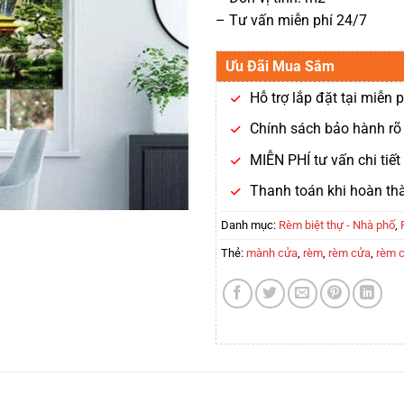
– Tư vấn miễn phí 24/7
Ưu Đãi Mua Sắm
Hỗ trợ lắp đặt tại miễn p
Chính sách bảo hành rõ 
MIỄN PHÍ tư vấn chi tiế
Thanh toán khi hoàn th
Danh mục:
Rèm biệt thự - Nhà phố
,
Thẻ:
mành cửa
,
rèm
,
rèm cửa
,
rèm 