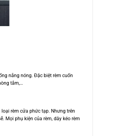
chống nắng nóng. Đặc biệt rèm cuốn
phòng tắm,…
 loại rèm cửa phức tạp. Nhưng trên
 sẽ. Mọi phụ kiện của rèm, dây kéo rèm