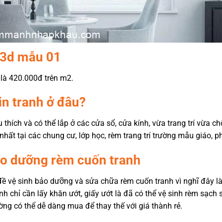
 3d mẫu 01
là 420.000đ trên m2.
n tranh ở đâu?
thích và có thể lắp ở các cửa sổ, cửa kính, vừa trang trí vừa 
nhất tại các chung cư, lớp học, rèm trang trí trường mẫu giáo, 
ảo dưỡng rèm cuốn tranh
đề vệ sinh bảo dưỡng và sửa chữa rèm cuốn tranh vì nghĩ đây là
inh chỉ cần lấy khăn ướt, giấy ướt là đã có thể vệ sinh rèm sạch
ường có thể dễ dàng mua để thay thế với giá thành rẻ.