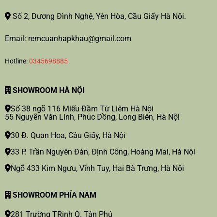
Số 2, Dương Đình Nghệ, Yên Hòa, Cầu Giấy Hà Nội.
Email: remcuanhapkhau@gmail.com
Hotline:
0345698885
SHOWROOM HÀ NỘI
Số 38 ngõ 116 Miếu Đầm Từ Liêm Hà Nội
55 Nguyễn Văn Linh, Phúc Đồng, Long Biên, Hà Nội
30 Đ. Quan Hoa, Cầu Giấy, Hà Nội
33 P. Trần Nguyên Đán, Định Công, Hoàng Mai, Hà Nội
Ngõ 433 Kim Ngưu, Vĩnh Tuy, Hai Bà Trưng, Hà Nội
SHOWROOM PHÍA NAM
281 Trường TRinh Q. Tân Phú