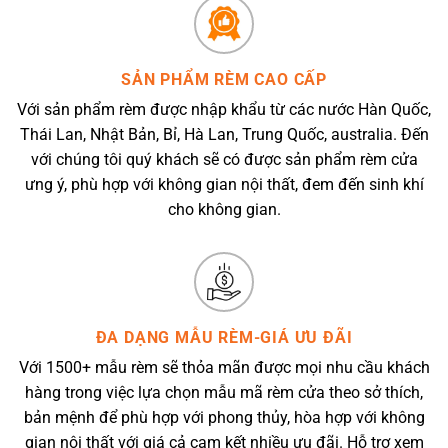
SẢN PHẨM RÈM CAO CẤP
Với sản phẩm rèm được nhập khẩu từ các nước Hàn Quốc,
Thái Lan, Nhật Bản, Bỉ, Hà Lan, Trung Quốc, australia. Đến
với chúng tôi quý khách sẽ có được sản phẩm rèm cửa
ưng ý, phù hợp với không gian nội thất, đem đến sinh khí
cho không gian.
ĐA DẠNG MẪU RÈM-GIÁ ƯU ĐÃI
Với 1500+ mẫu rèm sẽ thỏa mãn được mọi nhu cầu khách
hàng trong việc lựa chọn mẫu mã rèm cửa theo sở thích,
bản mệnh để phù hợp với phong thủy, hòa hợp với không
gian nội thất với giá cả cam kết nhiều ưu đãi. Hỗ trợ xem