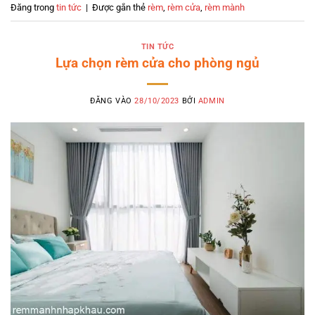
Đăng trong
tin tức
|
Được gắn thẻ
rèm
,
rèm cửa
,
rèm mành
TIN TỨC
Lựa chọn rèm cửa cho phòng ngủ
ĐĂNG VÀO
28/10/2023
BỞI
ADMIN