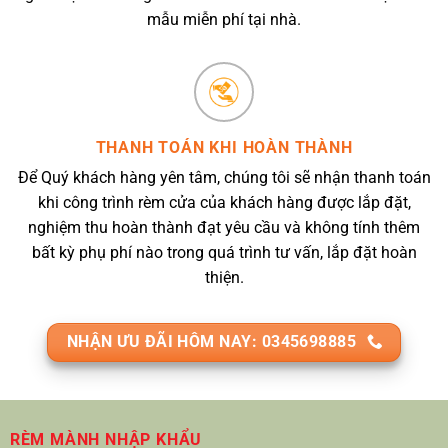
mẫu miễn phí tại nhà.
THANH TOÁN KHI HOÀN THÀNH
Để Quý khách hàng yên tâm, chúng tôi sẽ nhận thanh toán
khi công trình rèm cửa của khách hàng được lắp đặt,
nghiệm thu hoàn thành đạt yêu cầu và không tính thêm
bất kỳ phụ phí nào trong quá trình tư vấn, lắp đặt hoàn
thiện.
NHẬN ƯU ĐÃI HÔM NAY: 0345698885
RÈM MÀNH NHẬP KHẨU