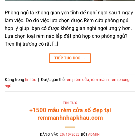
Phòng ngủ là không gian yên tĩnh để nghỉ ngơi sau 1 ngày
làm việc. Do đó việc lựa chọn được Rèm cửa phòng ngủ
hợp lý giúp bạn có được không gian nghỉ ngơi ưng ý hơn.
Lựa chọn loại rèm nào lắp đặt phù hợp cho phòng ngủ?
Trên thị trường có rất […]
TIẾP TỤC ĐỌC
→
Đăng trong
tin tức
|
Được gắn thẻ
rèm
,
rèm cửa
,
rèm mành
,
rèm phòng
ngủ
TIN TỨC
+1500 mẫu rèm cửa sổ đẹp tại
remmanhnhapkhau.com
ĐĂNG VÀO
20/10/2023
BỞI
ADMIN