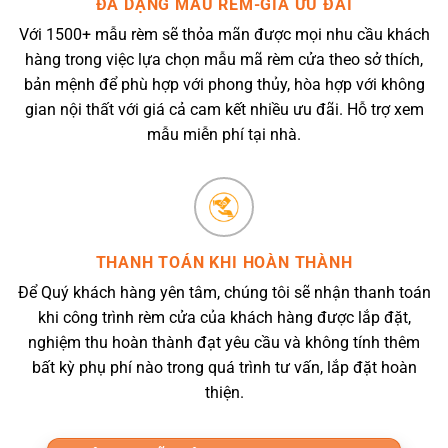
ĐA DẠNG MẪU RÈM-GIÁ ƯU ĐÃI
Với 1500+ mẫu rèm sẽ thỏa mãn được mọi nhu cầu khách
hàng trong việc lựa chọn mẫu mã rèm cửa theo sở thích,
bản mệnh để phù hợp với phong thủy, hòa hợp với không
gian nội thất với giá cả cam kết nhiều ưu đãi. Hỗ trợ xem
mẫu miễn phí tại nhà.
THANH TOÁN KHI HOÀN THÀNH
Để Quý khách hàng yên tâm, chúng tôi sẽ nhận thanh toán
khi công trình rèm cửa của khách hàng được lắp đặt,
nghiệm thu hoàn thành đạt yêu cầu và không tính thêm
bất kỳ phụ phí nào trong quá trình tư vấn, lắp đặt hoàn
thiện.