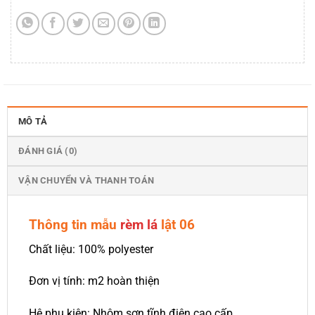
MÔ TẢ
ĐÁNH GIÁ (0)
VẬN CHUYỂN VÀ THANH TOÁN
Thông tin mẫu
rèm lá
lật 06
Chất liệu: 100% polyester
Đơn vị tính: m2 hoàn thiện
Hệ phụ kiện: Nhôm sơn tĩnh điện cao cấp