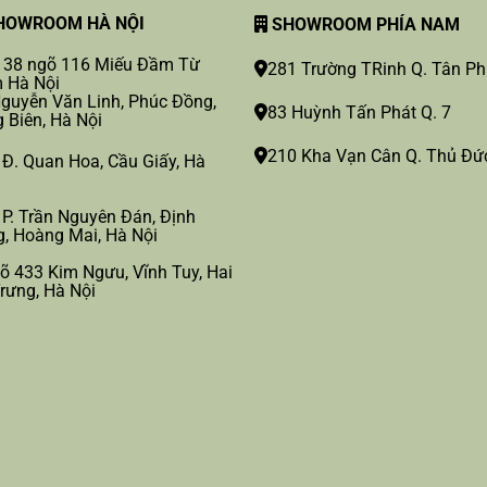
OWROOM HÀ NỘI
SHOWROOM PHÍA NAM
 38 ngõ 116 Miếu Đầm Từ
281 Trường TRinh Q. Tân P
 Hà Nội
guyễn Văn Linh, Phúc Đồng,
83 Huỳnh Tấn Phát Q. 7
 Biên, Hà Nội
210 Kha Vạn Cân Q. Thủ Đứ
 Đ. Quan Hoa, Cầu Giấy, Hà
 P. Trần Nguyên Đán, Định
, Hoàng Mai, Hà Nội
õ 433 Kim Ngưu, Vĩnh Tuy, Hai
rưng, Hà Nội