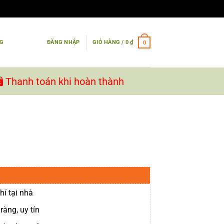
NG
ĐĂNG NHẬP
GIỎ HÀNG /
0
₫
0
Thanh toán khi hoàn thành
hí tại nhà
ràng, uy tín