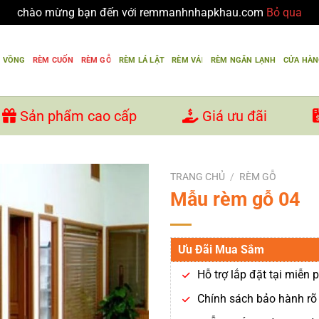
chào mừng bạn đến với remmanhnhapkhau.com
Bỏ qua
U VỒNG
RÈM CUỐN
RÈM GỖ
RÈM LÁ LẬT
RÈM VẢI
RÈM NGĂN LẠNH
CỬA HÀ
Sản phẩm cao cấp
Giá ưu đãi
TRANG CHỦ
/
RÈM GỖ
Mẫu rèm gỗ 04
Ưu Đãi Mua Sắm
Hỗ trợ lắp đặt tại miễn p
Chính sách bảo hành rõ 