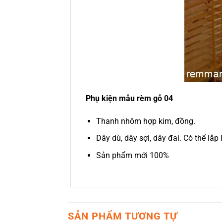
Phụ kiện mẫu rèm gỗ 04
Thanh nhôm hợp kim, đồng.
Dây dù, dây sợi, dây đai. Có thể lắ
Sản phẩm mới 100%
SẢN PHẨM TƯƠNG TỰ