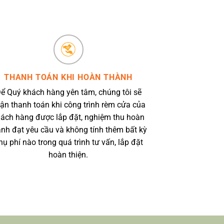
THANH TOÁN KHI HOÀN THÀNH
ể Quý khách hàng yên tâm, chúng tôi sẽ
ận thanh toán khi công trình rèm cửa của
ách hàng được lắp đặt, nghiệm thu hoàn
ành đạt yêu cầu và không tính thêm bất kỳ
hụ phí nào trong quá trình tư vấn, lắp đặt
hoàn thiện.