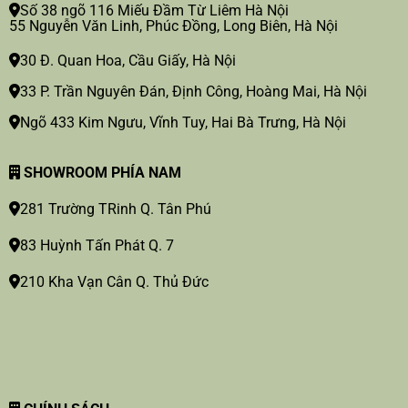
Số 38 ngõ 116 Miếu Đầm Từ Liêm Hà Nội
55 Nguyễn Văn Linh, Phúc Đồng, Long Biên, Hà Nội
30 Đ. Quan Hoa, Cầu Giấy, Hà Nội
33 P. Trần Nguyên Đán, Định Công, Hoàng Mai, Hà Nội
Ngõ 433 Kim Ngưu, Vĩnh Tuy, Hai Bà Trưng, Hà Nội
SHOWROOM PHÍA NAM
281 Trường TRinh Q. Tân Phú
83 Huỳnh Tấn Phát Q. 7
210 Kha Vạn Cân Q. Thủ Đức