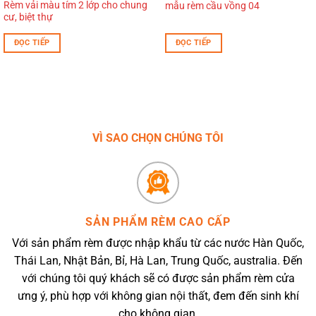
Rèm vải màu tím 2 lớp cho chung
mẫu rèm cầu vồng 04
cư, biệt thự
ĐỌC TIẾP
ĐỌC TIẾP
VÌ SAO CHỌN CHÚNG TÔI
SẢN PHẨM RÈM CAO CẤP
Với sản phẩm rèm được nhập khẩu từ các nước Hàn Quốc,
Thái Lan, Nhật Bản, Bỉ, Hà Lan, Trung Quốc, australia. Đến
với chúng tôi quý khách sẽ có được sản phẩm rèm cửa
ưng ý, phù hợp với không gian nội thất, đem đến sinh khí
cho không gian.