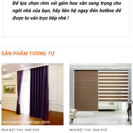
Để lựa chọn rèm vải gấm hoa văn sang trọng cho
ngôi nhà của bạn, hãy liên hệ ngay đến hotline để
được tư vấn trực tiếp nhé !
SẢN PHẨM TƯƠNG TỰ
RÈM BIỆT THỰ - NHÀ PHỐ
RÈM BIỆT THỰ - NHÀ PHỐ