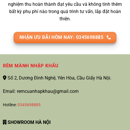
nghiệm thu hoàn thành đạt yêu cầu và không tính thêm
bất kỳ phụ phí nào trong quá trình tư vấn, lắp đặt hoàn
thiện.
NHẬN ƯU ĐÃI HÔM NAY: 0345698885
RÈM MÀNH NHẬP KHẨU
Số 2, Dương Đình Nghệ, Yên Hòa, Cầu Giấy Hà Nội.
Email: remcuanhapkhau@gmail.com
Hotline:
0345698885
SHOWROOM HÀ NỘI