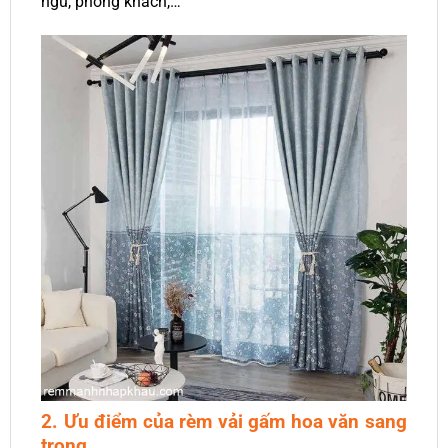
ngủ, phòng khách,…
2. Ưu điểm của rèm vải gấm hoa văn sang
trọng