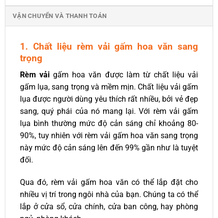
VẬN CHUYỂN VÀ THANH TOÁN
1. Chất liệu rèm vải gấm hoa văn sang
trọng
Rèm vải
gấm hoa văn được làm từ chất liệu vải
gấm lụa, sang trọng và mềm mịn. Chất liệu vải gấm
lụa được người dùng yêu thích rất nhiều, bởi vẻ đẹp
sang, quý phái của nó mang lại. Với rèm vải gấm
lụa bình thường mức độ cản sáng chỉ khoảng 80-
90%, tuy nhiên với rèm vải gấm hoa văn sang trọng
này mức độ cản sáng lên đến 99% gần như là tuyệt
đối.
Qua đó, rèm vải gấm hoa văn có thể lắp đặt cho
nhiều vị trí trong ngôi nhà của bạn. Chúng ta có thể
lắp ở cửa sổ, cửa chính, cửa ban công, hay phòng