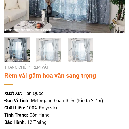
TRANG CHỦ
/
RÈM VẢI
Rèm vải gấm hoa văn sang trọng
Xuất Xứ:
Hàn Quốc
Đơn Vị Tính:
Mét ngang hoàn thiện (tối đa 2.7m)
Chất Liệu:
100% Polyester
Tình Trạng:
Còn Hàng
Bảo Hành:
12 Tháng