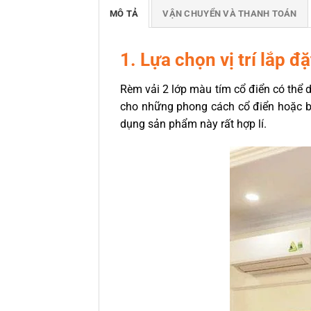
MÔ TẢ
VẬN CHUYỂN VÀ THANH TOÁN
1. Lựa chọn vị trí lắp đ
Rèm vải 2 lớp màu tím cổ điển có thể d
cho những phong cách cổ điển hoặc bá
dụng sản phẩm này rất hợp lí.