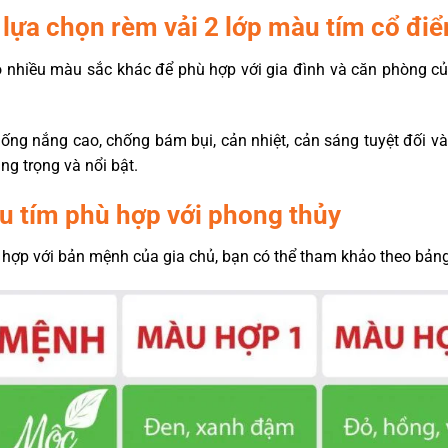
 lựa chọn rèm vải 2 lớp màu tím cổ điể
ó nhiều màu sắc khác để phù hợp với gia đình và căn phòng củ
ống nắng cao, chống bám bụi, cản nhiệt, cản sáng tuyệt đối và
g trọng và nổi bật.
u tím phù hợp với phong thủy
hợp với bản mệnh của gia chủ, bạn có thể tham khảo theo bảng