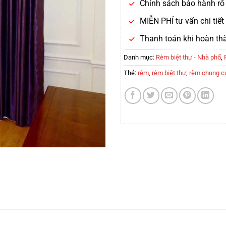
Chính sách bảo hành rõ 
MIỄN PHÍ tư vấn chi tiế
Thanh toán khi hoàn th
Danh mục:
Rèm biệt thự - Nhà phố
,
Thẻ:
rèm
,
rèm biệt thự
,
rèm chung c