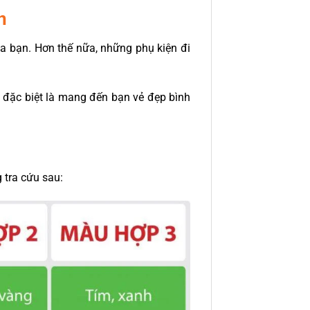
n
a bạn. Hơn thế nữa, những phụ kiện đi
 đặc biệt là mang đến bạn vẻ đẹp bình
 tra cứu sau: