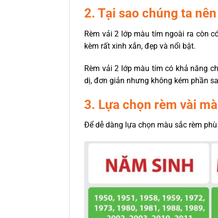
2. Tại sao chúng ta nên
Rèm vải 2 lớp màu tím ngoài ra còn c
kèm rất xinh xắn, đẹp và nổi bật.
Rèm vải 2 lớp màu tím có khả năng ch
dị, đơn giản nhưng không kém phần san
3. Lựa chọn rèm vài mà
Để dễ dàng lựa chọn màu sắc rèm phù 