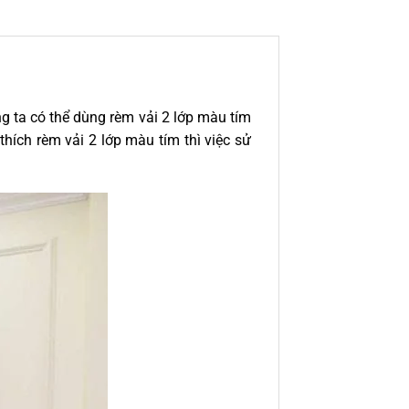
ng ta có thể dùng rèm vải 2 lớp màu tím
ích rèm vải 2 lớp màu tím thì việc sử