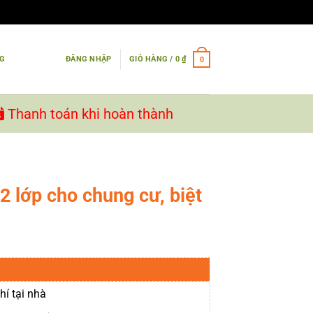
NG
ĐĂNG NHẬP
GIỎ HÀNG /
0
₫
0
Thanh toán khi hoàn thành
2 lớp cho chung cư, biệt
hí tại nhà