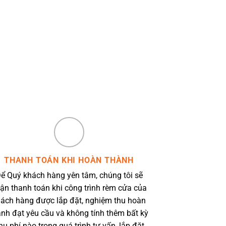
THANH TOÁN KHI HOÀN THÀNH
ể Quý khách hàng yên tâm, chúng tôi sẽ
ận thanh toán khi công trình rèm cửa của
ách hàng được lắp đặt, nghiệm thu hoàn
ành đạt yêu cầu và không tính thêm bất kỳ
hụ phí nào trong quá trình tư vấn, lắp đặt