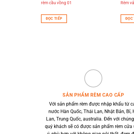
rèm cầu vồng 01
Rèm vả
ĐỌC TIẾP
ĐỌC 
SẢN PHẨM RÈM CAO CẤP
Với sản phẩm rèm được nhập khẩu từ c
nước Hàn Quốc, Thái Lan, Nhật Bản, Bỉ, 
Lan, Trung Quốc, australia. Đến với chúng
quý khách sẽ có được sản phẩm rèm cửa
ý, phù hợp với không gian nội thất, đem 