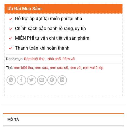
Ưu Đãi Mua Sắm
Hỗ trợ lắp đặt tại miễn phí tại nhà
Chính sách bảo hành rõ ràng, uy tín
MIỄN PHÍ tư vấn chi tiết về sản phẩm
Thanh toán khi hoàn thành
Danh mục:
Rèm biệt thự - Nhà phố
,
Rèm vải
Thẻ:
rèm biệt thự
,
rèm cửa
,
rèm cửa sổ
,
rèm vải
,
rèm vải 2 lớp
MÔ TẢ