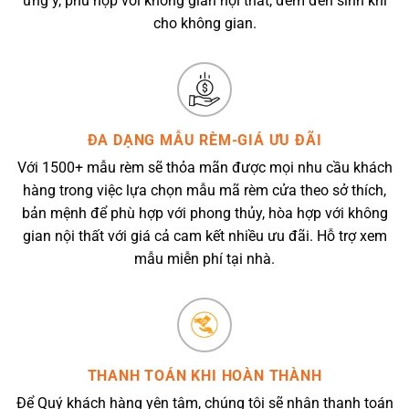
ưng ý, phù hợp với không gian nội thất, đem đến sinh khí
cho không gian.
ĐA DẠNG MẪU RÈM-GIÁ ƯU ĐÃI
Với 1500+ mẫu rèm sẽ thỏa mãn được mọi nhu cầu khách
hàng trong việc lựa chọn mẫu mã rèm cửa theo sở thích,
bản mệnh để phù hợp với phong thủy, hòa hợp với không
gian nội thất với giá cả cam kết nhiều ưu đãi. Hỗ trợ xem
mẫu miễn phí tại nhà.
THANH TOÁN KHI HOÀN THÀNH
Để Quý khách hàng yên tâm, chúng tôi sẽ nhận thanh toán