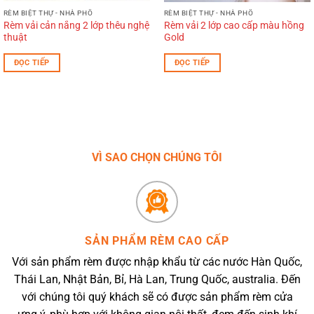
RÈM BIỆT THỰ - NHÀ PHỐ
RÈM BIỆT THỰ - NHÀ PHỐ
Rèm vải cản nắng 2 lớp thêu nghệ
Rèm vải 2 lớp cao cấp màu hồng
thuật
Gold
ĐỌC TIẾP
ĐỌC TIẾP
VÌ SAO CHỌN CHÚNG TÔI
SẢN PHẨM RÈM CAO CẤP
Với sản phẩm rèm được nhập khẩu từ các nước Hàn Quốc,
Thái Lan, Nhật Bản, Bỉ, Hà Lan, Trung Quốc, australia. Đến
với chúng tôi quý khách sẽ có được sản phẩm rèm cửa