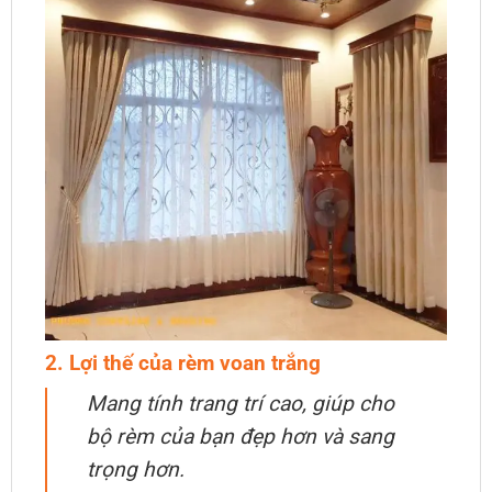
2. Lợi thế của rèm voan trắng
Mang tính trang trí cao, giúp cho
bộ rèm của bạn đẹp hơn và sang
trọng hơn.