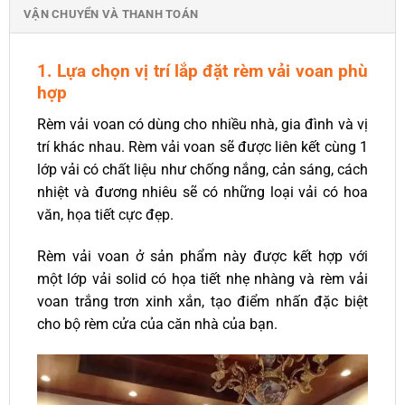
VẬN CHUYỂN VÀ THANH TOÁN
1. Lựa chọn vị trí lắp đặt rèm vải voan phù
hợp
Rèm vải voan có dùng cho nhiều nhà, gia đình và vị
trí khác nhau. Rèm vải voan sẽ được liên kết cùng 1
lớp vải có chất liệu như chống nắng, cản sáng, cách
nhiệt và đương nhiêu sẽ có những loại vải có hoa
văn, họa tiết cực đẹp.
Rèm vải voan ở sản phẩm này được kết hợp với
một lớp vải solid có họa tiết nhẹ nhàng và rèm vải
voan trắng trơn xinh xắn, tạo điểm nhấn đặc biệt
cho bộ rèm cửa của căn nhà của bạn.