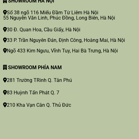
SHOWROOM HÀ NỘI
Số 38 ngõ 116 Miếu Đầm Từ Liêm Hà Nội
55 Nguyễn Văn Linh, Phúc Đồng, Long Biên, Hà Nội
30 Đ. Quan Hoa, Cầu Giấy, Hà Nội
33 P. Trần Nguyên Đán, Định Công, Hoàng Mai, Hà Nội
Ngõ 433 Kim Ngưu, Vĩnh Tuy, Hai Bà Trưng, Hà Nội
SHOWROOM PHÍA NAM
281 Trường TRinh Q. Tân Phú
83 Huỳnh Tấn Phát Q. 7
210 Kha Vạn Cân Q. Thủ Đức