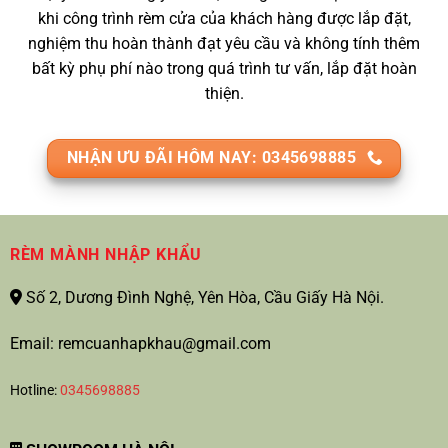
khi công trình rèm cửa của khách hàng được lắp đặt,
nghiệm thu hoàn thành đạt yêu cầu và không tính thêm
bất kỳ phụ phí nào trong quá trình tư vấn, lắp đặt hoàn
thiện.
NHẬN ƯU ĐÃI HÔM NAY: 0345698885
RÈM MÀNH NHẬP KHẨU
Số 2, Dương Đình Nghệ, Yên Hòa, Cầu Giấy Hà Nội.
Email: remcuanhapkhau@gmail.com
Hotline:
0345698885