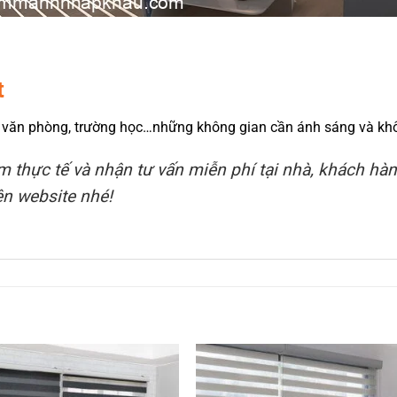
t
 văn phòng, trường học…những không gian cần ánh sáng và khô
thực tế và nhận tư vấn miễn phí tại nhà, khách hàng
rên website nhé!