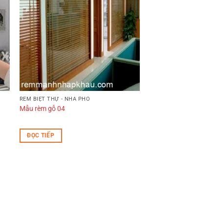
RÈM BIỆT THỰ - NHÀ PHỐ
Mẫu rèm gỗ 04
ĐỌC TIẾP