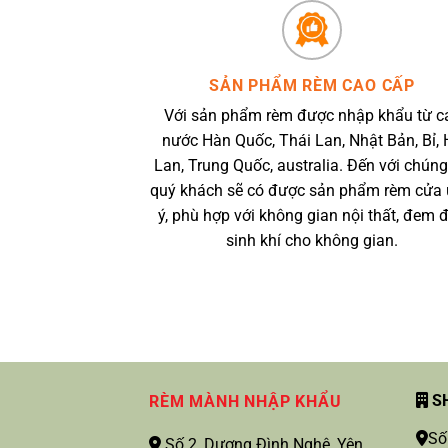
SẢN PHẨM RÈM CAO CẤP
Với sản phẩm rèm được nhập khẩu từ c
nước Hàn Quốc, Thái Lan, Nhật Bản, Bỉ, 
Lan, Trung Quốc, australia. Đến với chúng
quý khách sẽ có được sản phẩm rèm cửa
ý, phù hợp với không gian nội thất, đem 
sinh khí cho không gian.
SH
RÈM MÀNH NHẬP KHẨU
Số
Số 2, Dương Đình Nghệ, Yên