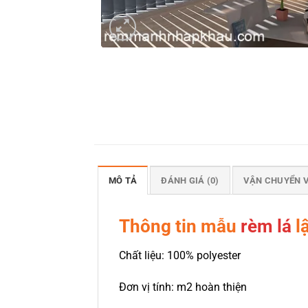
MÔ TẢ
ĐÁNH GIÁ (0)
VẬN CHUYỂN 
Thông tin mẫu
rèm lá
lậ
Chất liệu: 100% polyester
Đơn vị tính: m2 hoàn thiện