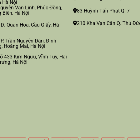
 Hà Nội
guyễn Văn Linh, Phúc Đồng,
83 Huỳnh Tấn Phát Q. 7
 Biên, Hà Nội
210 Kha Vạn Cân Q. Thủ Đứ
 Đ. Quan Hoa, Cầu Giấy, Hà
 P. Trần Nguyên Đán, Định
, Hoàng Mai, Hà Nội
õ 433 Kim Ngưu, Vĩnh Tuy, Hai
rưng, Hà Nội