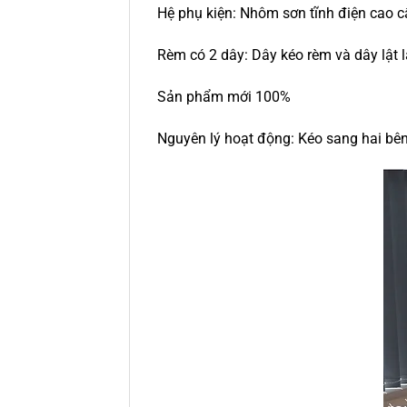
Hệ phụ kiện: Nhôm sơn tĩnh điện cao 
Rèm có 2 dây: Dây kéo rèm và dây lật l
Sản phẩm mới 100%
Nguyên lý hoạt động: Kéo sang hai bên 