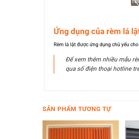
Ứng dụng của rèm lá lậ
Rèm lá lật được ứng dụng chủ yếu cho
Để xem thêm nhiều mẫu rèm 
qua số điện thoại hotline t
SẢN PHẨM TƯƠNG TỰ