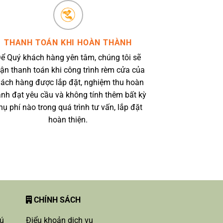
THANH TOÁN KHI HOÀN THÀNH
ể Quý khách hàng yên tâm, chúng tôi sẽ
ận thanh toán khi công trình rèm cửa của
ách hàng được lắp đặt, nghiệm thu hoàn
ành đạt yêu cầu và không tính thêm bất kỳ
hụ phí nào trong quá trình tư vấn, lắp đặt
hoàn thiện.
CHÍNH SÁCH
hú
Điểu khoản dịch vụ