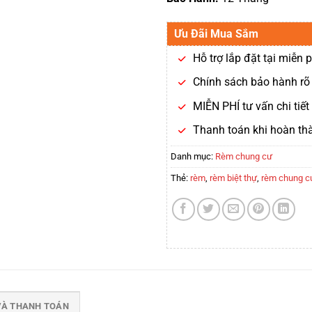
Ưu Đãi Mua Sắm
Hỗ trợ lắp đặt tại miễn p
Chính sách bảo hành rõ 
MIỄN PHÍ tư vấn chi tiế
Thanh toán khi hoàn th
Danh mục:
Rèm chung cư
Thẻ:
rèm
,
rèm biệt thự
,
rèm chung c
VÀ THANH TOÁN