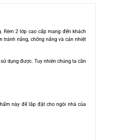
g. Rèm 2 lớp cao cấp mang đến khách
ần tránh nắng, chống nắng và cản nhiệt
hể sử dụng được. Tuy nhiên chúng ta cần
 phẩm này để lắp đặt cho ngôi nhà của