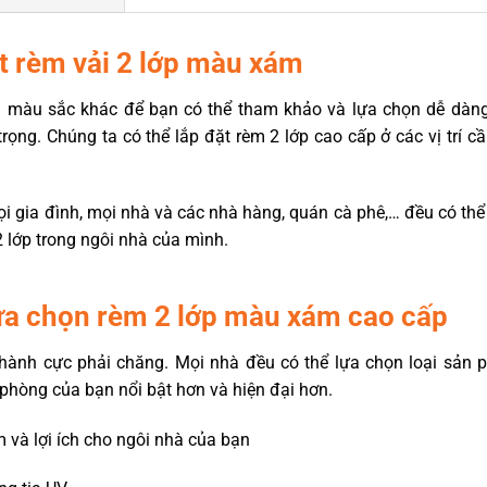
đặt rèm vải 2 lớp màu xám
 màu sắc khác để bạn có thể tham khảo và lựa chọn dễ dàn
rọng. Chúng ta có thể lắp đặt rèm 2 lớp cao cấp ở các vị trí c
 mọi gia đình, mọi nhà và các nhà hàng, quán cà phê,… đều có t
2 lớp trong ngôi nhà của mình.
 lựa chọn rèm 2 lớp màu xám cao cấp
thành cực phải chăng. Mọi nhà đều có thể lựa chọn loại sản
phòng của bạn nổi bật hơn và hiện đại hơn.
 và lợi ích cho ngôi nhà của bạn