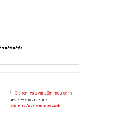
tận nhà nhé !
RÈM BIỆT THỰ - NHÀ PHỐ
Giá rèm cửa vải gấm màu xanh