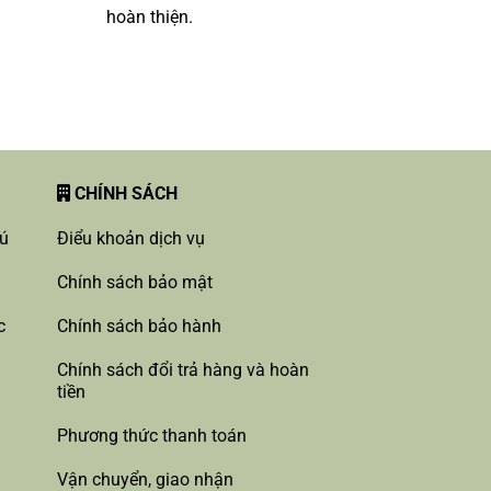
hoàn thiện.
CHÍNH SÁCH
hú
Điểu khoản dịch vụ
Chính sách bảo mật
c
Chính sách bảo hành
Chính sách đổi trả hàng và hoàn
tiền
Phương thức thanh toán
Vận chuyển, giao nhận