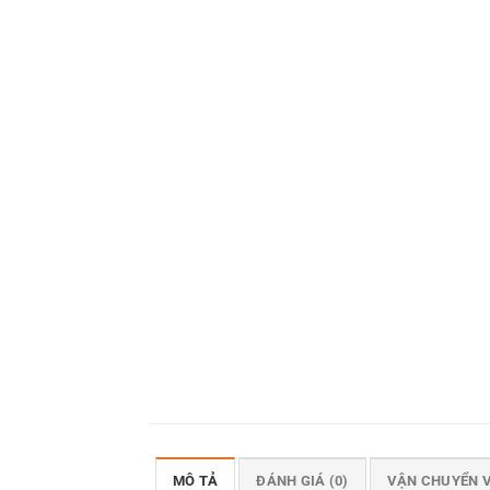
MÔ TẢ
ĐÁNH GIÁ (0)
VẬN CHUYỂN 