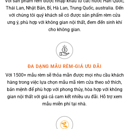
Với sản phẩm rèm được nhập khẩu từ các nước Hàn Quốc,
Thái Lan, Nhật Bản, Bỉ, Hà Lan, Trung Quốc, australia. Đến
với chúng tôi quý khách sẽ có được sản phẩm rèm cửa
ưng ý, phù hợp với không gian nội thất, đem đến sinh khí
cho không gian.
ĐA DẠNG MẪU RÈM-GIÁ ƯU ĐÃI
Với 1500+ mẫu rèm sẽ thỏa mãn được mọi nhu cầu khách
hàng trong việc lựa chọn mẫu mã rèm cửa theo sở thích,
bản mệnh để phù hợp với phong thủy, hòa hợp với không
gian nội thất với giá cả cam kết nhiều ưu đãi. Hỗ trợ xem
mẫu miễn phí tại nhà.