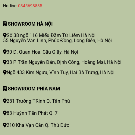
Hotline:
0345698885
SHOWROOM HÀ NỘI
Số 38 ngõ 116 Miếu Đầm Từ Liêm Hà Nội
55 Nguyễn Văn Linh, Phúc Đồng, Long Biên, Hà Nội
30 Đ. Quan Hoa, Cầu Giấy, Hà Nội
33 P. Trần Nguyên Đán, Định Công, Hoàng Mai, Hà Nội
Ngõ 433 Kim Ngưu, Vĩnh Tuy, Hai Bà Trưng, Hà Nội
SHOWROOM PHÍA NAM
281 Trường TRinh Q. Tân Phú
83 Huỳnh Tấn Phát Q. 7
210 Kha Vạn Cân Q. Thủ Đức