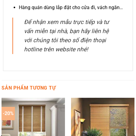
Hàng quán dùng lắp đặt cho cửa đi, vách ngăn…
Để nhận xem mẫu trực tiếp và tư
vấn miễn tại nhà, bạn hãy liên hệ
với chúng tôi theo số điện thoại
hotline trên website nhé!
SẢN PHẨM TƯƠNG TỰ
-20%