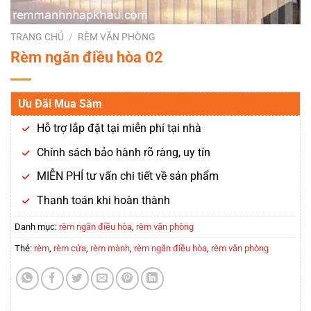
TRANG CHỦ
/
RÈM VĂN PHÒNG
Rèm ngăn điều hòa 02
Ưu Đãi Mua Sắm
Hỗ trợ lắp đặt tại miễn phí tại nhà
Chính sách bảo hành rõ ràng, uy tín
MIỄN PHÍ tư vấn chi tiết về sản phẩm
Thanh toán khi hoàn thành
Danh mục:
rèm ngăn điều hòa
,
rèm văn phòng
Thẻ:
rèm
,
rèm cửa
,
rèm mành
,
rèm ngăn điều hòa
,
rèm văn phòng