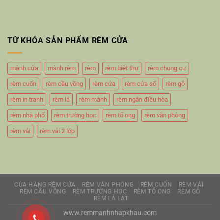
TỪ KHÓA SẢN PHẨM RÈM CỬA
mành cửa
mành rèm
rèm
rèm biệt thự
rèm chung cư
rèm cuốn
rèm cầu vồng
rèm cửa
rèm cửa sổ
rèm gỗ
rèm in tranh
rèm lá
rèm mành
rèm ngăn điều hòa
rèm nhà phố
rèm trường học
rèm tổ ong
rèm văn phòng
rèm vải
rèm vải 2 lớp
CỬA HÀNG RÈM CỬA
RÈM VĂN PHÒNG
RÈM CUỐN
RÈM VẢI
RÈM CẦU VỒNG
RÈM TRƯỜNG HỌC
RÈM TỔ ONG
RÈM GỖ
RÈM LÁ LẬT
www.remmanhnhapkhau.com