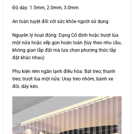
Độ dày: 1.5mm, 2.0mm, 3.0mm
An toàn tuyệt đối với sức khỏe người sử dụng.
Nguyên lý hoạt động: Dạng Cố định hoặc trượt lùa
một nửa hoặc xếp gọn hoàn toàn (tùy theo nhu cầu,
không gian lắp đặt mà lựa chọn phương thức lắp
đặt khác nhau)
Phụ kiện rèm ngăn lạnh điều hòa: Bát treo; thanh
treo; trượt lùa một nửa: Uray treo nhôm, bánh xe
đôi, dây kéo.