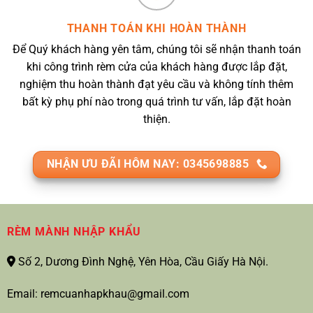
THANH TOÁN KHI HOÀN THÀNH
Để Quý khách hàng yên tâm, chúng tôi sẽ nhận thanh toán
khi công trình rèm cửa của khách hàng được lắp đặt,
nghiệm thu hoàn thành đạt yêu cầu và không tính thêm
bất kỳ phụ phí nào trong quá trình tư vấn, lắp đặt hoàn
thiện.
NHẬN ƯU ĐÃI HÔM NAY: 0345698885
RÈM MÀNH NHẬP KHẨU
Số 2, Dương Đình Nghệ, Yên Hòa, Cầu Giấy Hà Nội.
Email: remcuanhapkhau@gmail.com