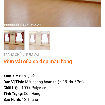
TRANG CHỦ
/
RÈM VẢI
Rèm vải cửa sổ đẹp màu hồng
Xuất Xứ:
Hàn Quốc
Đơn Vị Tính:
Mét ngang hoàn thiện (tối đa 2.7m)
Chất Liệu:
100% Polyester
Tình Trạng:
Còn Hàng
Bảo Hành:
12 Tháng