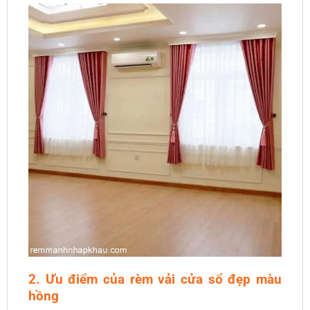
2. Ưu điểm của rèm vải cửa sổ đẹp màu
hồng