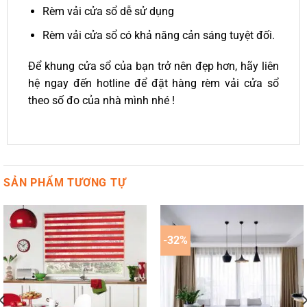
Rèm vải cửa sổ dễ sử dụng
Rèm vải cửa sổ có khả năng cản sáng tuyệt đối.
Để khung cửa sổ của bạn trở nên đẹp hơn, hãy liên
hệ ngay đến hotline để đặt hàng rèm vải cửa sổ
theo số đo của nhà mình nhé !
SẢN PHẨM TƯƠNG TỰ
-32%