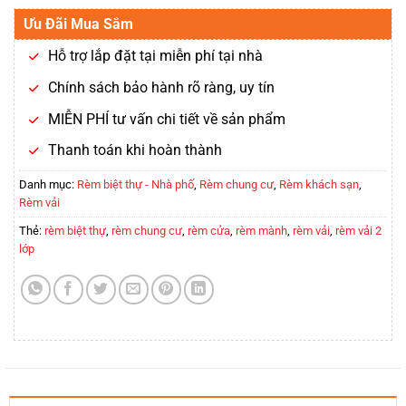
Ưu Đãi Mua Sắm
Hỗ trợ lắp đặt tại miễn phí tại nhà
Chính sách bảo hành rõ ràng, uy tín
MIỄN PHÍ tư vấn chi tiết về sản phẩm
Thanh toán khi hoàn thành
Danh mục:
Rèm biệt thự - Nhà phố
,
Rèm chung cư
,
Rèm khách sạn
,
Rèm vải
Thẻ:
rèm biệt thự
,
rèm chung cư
,
rèm cửa
,
rèm mành
,
rèm vải
,
rèm vải 2
lớp