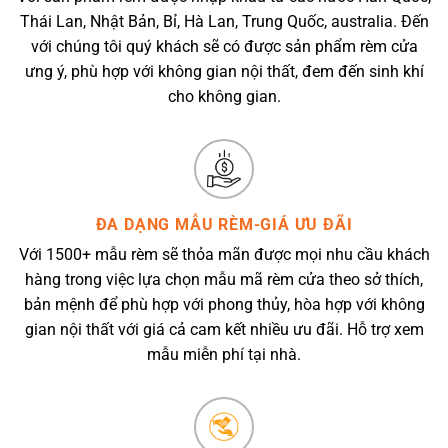
Thái Lan, Nhật Bản, Bỉ, Hà Lan, Trung Quốc, australia. Đến
với chúng tôi quý khách sẽ có được sản phẩm rèm cửa
ưng ý, phù hợp với không gian nội thất, đem đến sinh khí
cho không gian.
ĐA DẠNG MẪU RÈM-GIÁ ƯU ĐÃI
Với 1500+ mẫu rèm sẽ thỏa mãn được mọi nhu cầu khách
hàng trong việc lựa chọn mẫu mã rèm cửa theo sở thích,
bản mệnh để phù hợp với phong thủy, hòa hợp với không
gian nội thất với giá cả cam kết nhiều ưu đãi. Hỗ trợ xem
mẫu miễn phí tại nhà.