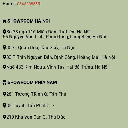
Hotline:
0345698885
SHOWROOM HÀ NỘI
Số 38 ngõ 116 Miếu Đầm Từ Liêm Hà Nội
55 Nguyễn Văn Linh, Phúc Đồng, Long Biên, Hà Nội
30 Đ. Quan Hoa, Cầu Giấy, Hà Nội
33 P. Trần Nguyên Đán, Định Công, Hoàng Mai, Hà Nội
Ngõ 433 Kim Ngưu, Vĩnh Tuy, Hai Bà Trưng, Hà Nội
SHOWROOM PHÍA NAM
281 Trường TRinh Q. Tân Phú
83 Huỳnh Tấn Phát Q. 7
210 Kha Vạn Cân Q. Thủ Đức